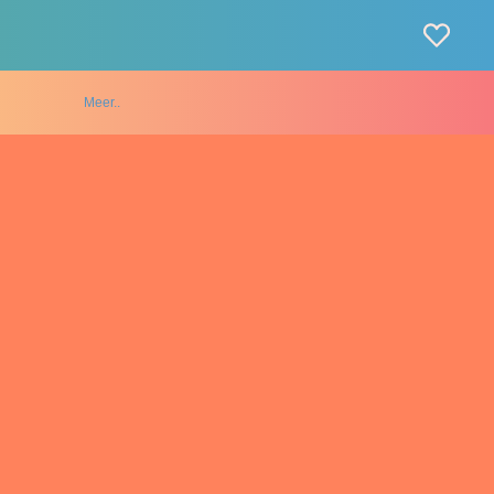
Meer..