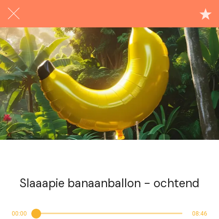
Exclusief voor abonnees
Slaaapie banaanballon - ochtend
00:00
08:46