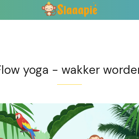
Exclusief voor abonnees
Flow yoga - wakker worde