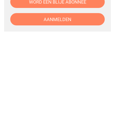
WORD EEN BLIJE ABONNEE
AANMELDEN