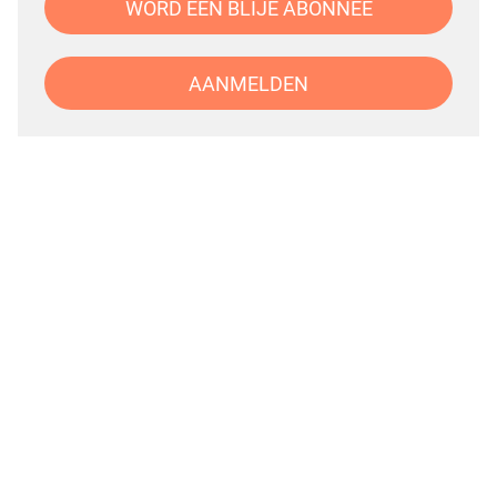
WORD EEN BLIJE ABONNEE
AANMELDEN