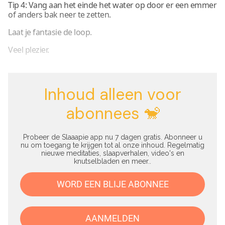
Tip 4: Vang aan het einde het water op door er een emmer
of anders bak neer te zetten.
Laat je fantasie de loop.
Veel plezier.
Inhoud alleen voor
abonnees 🐒
Probeer de Slaaapie app nu 7 dagen gratis. Abonneer u
nu om toegang te krijgen tot al onze inhoud. Regelmatig
nieuwe meditaties, slaapverhalen, video's en
knutselbladen en meer..
WORD EEN BLIJE ABONNEE
AANMELDEN