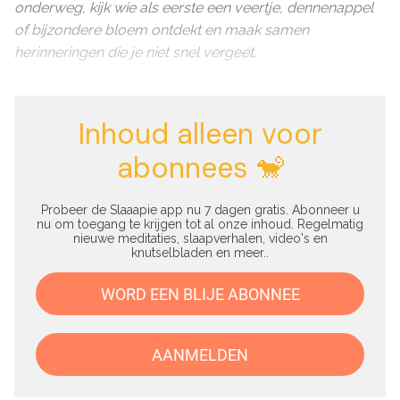
onderweg, kijk wie als eerste een veertje, dennenappel
of bijzondere bloem ontdekt en maak samen
herinneringen die je niet snel vergeet.
Inhoud alleen voor
abonnees 🐒
Probeer de Slaaapie app nu 7 dagen gratis. Abonneer u
nu om toegang te krijgen tot al onze inhoud. Regelmatig
nieuwe meditaties, slaapverhalen, video's en
knutselbladen en meer..
WORD EEN BLIJE ABONNEE
AANMELDEN