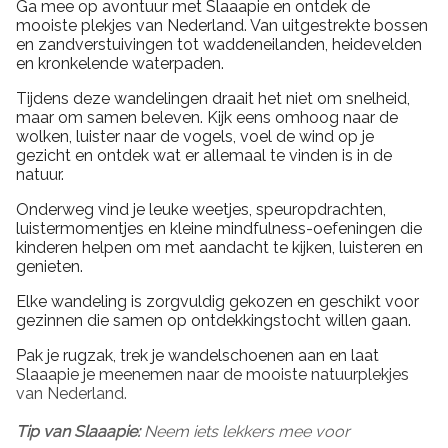
Ga mee op avontuur met Slaaapie en ontdek de
mooiste plekjes van Nederland. Van uitgestrekte bossen
en zandverstuivingen tot waddeneilanden, heidevelden
en kronkelende waterpaden.
Tijdens deze wandelingen draait het niet om snelheid,
maar om samen beleven. Kijk eens omhoog naar de
wolken, luister naar de vogels, voel de wind op je
gezicht en ontdek wat er allemaal te vinden is in de
natuur.
Onderweg vind je leuke weetjes, speuropdrachten,
luistermomentjes en kleine mindfulness-oefeningen die
kinderen helpen om met aandacht te kijken, luisteren en
genieten.
Elke wandeling is zorgvuldig gekozen en geschikt voor
gezinnen die samen op ontdekkingstocht willen gaan.
Pak je rugzak, trek je wandelschoenen aan en laat
Slaaapie je meenemen naar de mooiste natuurplekjes
van Nederland.
Tip van Slaaapie:
Neem iets lekkers mee voor