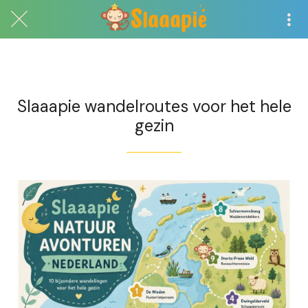
Exclusief voor abonnees
Slaaapie wandelroutes voor het hele
gezin