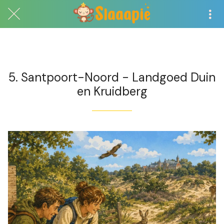
Exclusief voor abonnees
5. Santpoort-Noord - Landgoed Duin
en Kruidberg