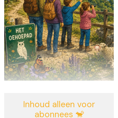
Inhoud alleen voor
abonnees 🐒