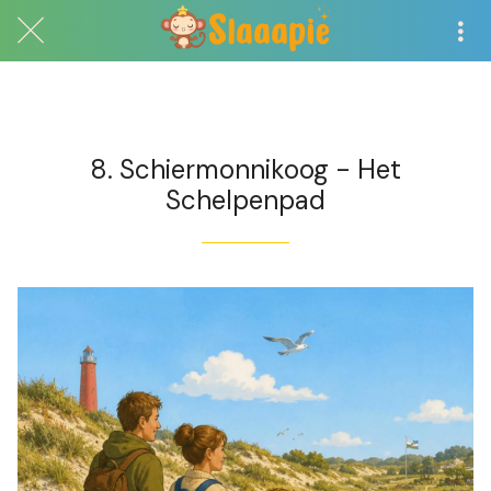
Exclusief voor abonnees
8. Schiermonnikoog - Het
Schelpenpad