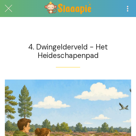
Exclusief voor abonnees
4. Dwingelderveld - Het
Heideschapenpad