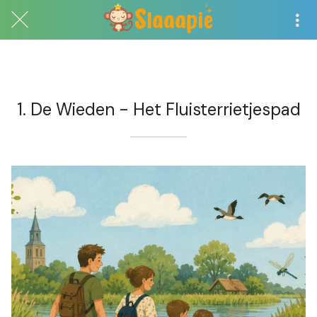
Exclusief voor abonnees
1. De Wieden - Het Fluisterrietjespad