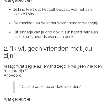
Wat gebeurt er?
Je kind leert dat het zelf bepaalt wat het van
zichzelf vindt
De mening van de ander wordt minder belangrijk
Dit zinnetje kan je kind ook in zijn hoofd herhalen
als het er ’s avonds weer aan denkt
2. “Ik wil geen vrienden met jou
zijn”
Vraag: “Wat zeg je als iemand zegt: ‘Ik wil geen vrienden
met jou zijn’?”
Antwoord:
“Dat is oké. Ik heb andere vrienden.”
Wat gebeurt er?