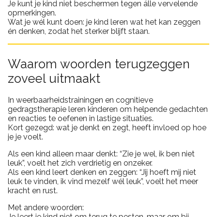
Je kunt je kind niet beschermen tegen álle vervelende
opmerkingen.
Wat je wél kunt doen: je kind leren wat het kan zeggen
én denken, zodat het sterker blijft staan.
Waarom woorden terugzeggen
zoveel uitmaakt
In weerbaarheidstrainingen en cognitieve
gedragstherapie leren kinderen om helpende gedachten
en reacties te oefenen in lastige situaties.
Kort gezegd: wat je denkt en zegt, heeft invloed op hoe
je je voelt.
Als een kind alleen maar denkt: “Zie je wel, ik ben niet
leuk”, voelt het zich verdrietig en onzeker.
Als een kind leert denken en zeggen: “Jij hoeft mij niet
leuk te vinden, ik vind mezelf wél leuk”, voelt het meer
kracht en rust.
Met andere woorden:
Je leert je kind niet om terug te pesten, maar om bij