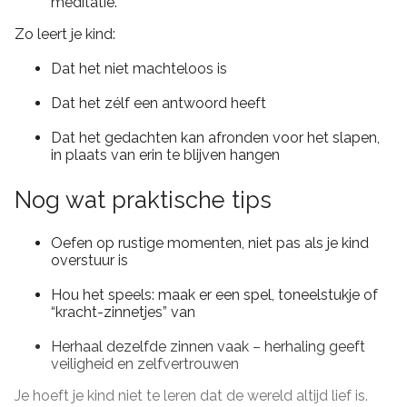
meditatie.
Zo leert je kind:
Dat het niet machteloos is
Dat het zélf een antwoord heeft
Dat het gedachten kan afronden voor het slapen,
in plaats van erin te blijven hangen
Nog wat praktische tips
Oefen op rustige momenten, niet pas als je kind
overstuur is
Hou het speels: maak er een spel, toneelstukje of
“kracht-zinnetjes” van
Herhaal dezelfde zinnen vaak – herhaling geeft
veiligheid en zelfvertrouwen
Je hoeft je kind niet te leren dat de wereld altijd lief is.