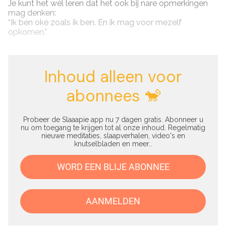
Je kunt het wél leren dat het ook bij nare opmerkingen
mag denken:
“Ik ben oké zoals ik ben. En ik mag voor mezelf
opkomen.”
Inhoud alleen voor
abonnees 🐒
Probeer de Slaaapie app nu 7 dagen gratis. Abonneer u
nu om toegang te krijgen tot al onze inhoud. Regelmatig
nieuwe meditaties, slaapverhalen, video's en
knutselbladen en meer..
WORD EEN BLIJE ABONNEE
AANMELDEN