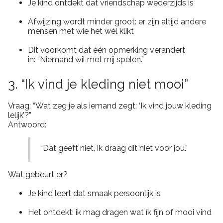
Je kind ontdekt dat vriendschap wederzijds is
Afwijzing wordt minder groot: er zijn altijd andere
mensen met wie het wél klikt
Dit voorkomt dat één opmerking verandert
in: “Niemand wil met mij spelen.”
3. “Ik vind je kleding niet mooi”
Vraag: “Wat zeg je als iemand zegt: ‘Ik vind jouw kleding
lelijk’?”
Antwoord:
“Dat geeft niet, ik draag dit niet voor jou.”
Wat gebeurt er?
Je kind leert dat smaak persoonlijk is
Het ontdekt: ik mag dragen wat ík fijn of mooi vind