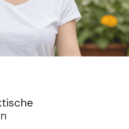
ktische
en