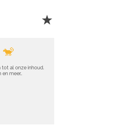
 🐒
 tot al onze inhoud.
 en meer..