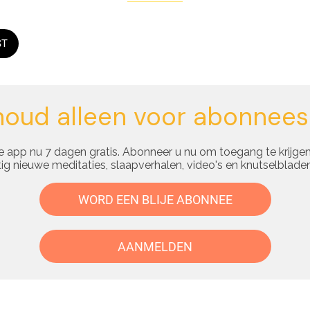
ST
houd alleen voor abonnees
 app nu 7 dagen gratis. Abonneer u nu om toegang te krijgen
g nieuwe meditaties, slaapverhalen, video's en knutselbladen
WORD EEN BLIJE ABONNEE
AANMELDEN