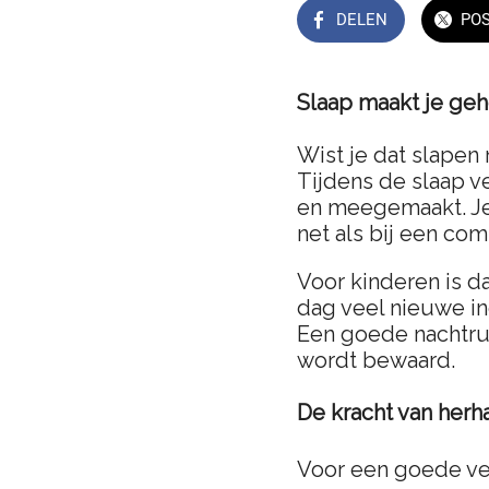
DELEN
PO
Slaap maakt je geh
Wist je dat slapen
Tijdens de slaap v
en meegemaakt. Je 
net als bij een com
Voor kinderen is da
dag veel nieuwe in
Een goede nachtrus
wordt bewaard.
De kracht van herh
Voor een goede ver