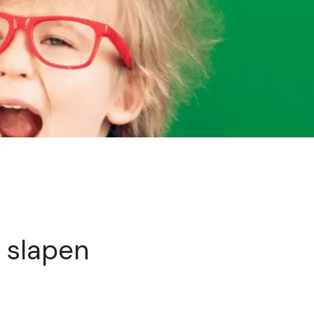
 slapen