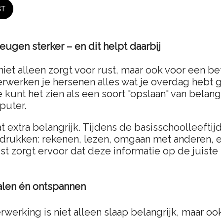
ST
eugen sterker – en dit helpt daarbij
 niet alleen zorgt voor rust, maar ook voor een 
erwerken je hersenen alles wat je overdag hebt 
kunt het zien als een soort "opslaan" van belang
puter.
t extra belangrijk. Tijdens de basisschoolleefti
drukken: rekenen, lezen, omgaan met anderen, e
t zorgt ervoor dat deze informatie op de juiste 
alen én ontspannen
werking is niet alleen slaap belangrijk, maar oo