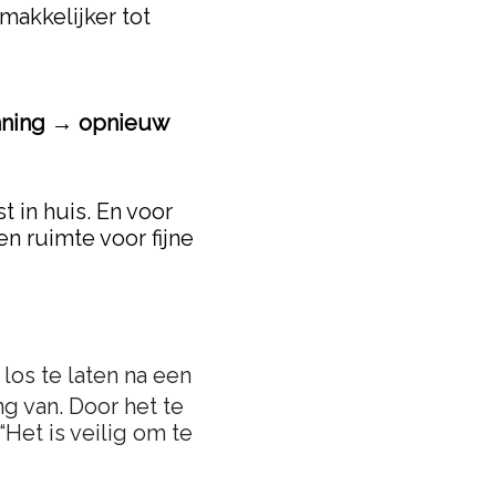
makkelijker tot
nning → opnieuw
 in huis. En voor
n ruimte voor fijne
os te laten na een
g van. Door het te
“Het is veilig om te