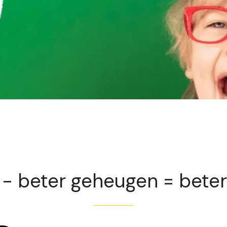
Exclusief voor abonnees
 - beter geheugen = beter