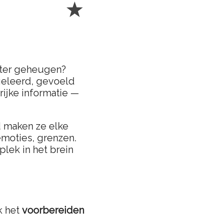
beter geheugen?
geleerd, gevoeld
rijke informatie —
jd maken ze elke
moties, grenzen.
plek in het brein
k het
voorbereiden