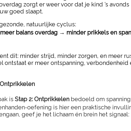
overdag zorgt er weer voor dat je kind ’s avonds 
euw goed slaapt.
 gezonde, natuurlijke cyclus:
meer balans overdag → minder prikkels en spa
t dit: minder strijd, minder zorgen, en meer rust
el ontstaat er meer ontspanning, verbondenheid e
 Ontprikkelen
pak is
Stap 2: Ontprikkelen
bedoeld om spanning l
nhanden-oefening is hier een praktische invullin
ngaan, geef je het lichaam én brein het signaal: 