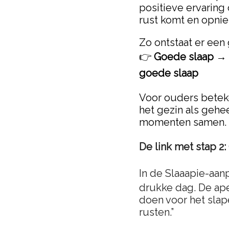
positieve ervaring 
rust komt en opni
Zo ontstaat er een
👉
Goede slaap → 
goede slaap
Voor ouders beteken
het gezin als gehe
momenten samen.
De link met stap 2:
In de Slaaapie-aan
drukke dag. De ape
doen voor het slape
rusten.”