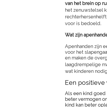
van het brein op ru
het zenuwstelsel 
rechterhersenhelft
voor is bedoeld.
Wat zijn apenhand
Apenhanden zijn e
voor het slapengaa
en maken de overga
laagdrempelige ma
wat kinderen nodig
Een positieve 
Als een kind goed 
beter vermogen om 
kind kan beter ople