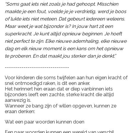
“Soms gaat iets niet zoals je had gehoopt. Misschien
maakte je een fout, voelde je je verdrietig, werd je boos
of lukte iets niet meteen. Dat gebeurt iedereen weleens.
Maar weet je wat bijzonder is? In jouw hart zit een
superkracht. Je kunt altijd opnieuw beginnen. Je hoeft
niet perfect te zijn. Elke nieuwe ademhaling, elke nieuwe
dag en elk nieuw moment is een kans om het opnieuw
te proberen. En dat maakt jou sterker dan je denkt.”
-------------------------------
Voor kinderen die soms twijfelen aan hun eigen kracht of
snel ontmoedigd raken, is dit een anker.
Het herinnert hen eraan dat er diep vanbinnen iets
bijzonders leeft een zachte, sterke kracht die altijd
aanwezig is.
Wanneer ze bang zijn of willen opgeven, kunnen ze
eraan denken:
Wat een paar woorden kunnen doen
Een paar woorden kunnen een wereld van verschil