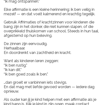
“Ik mag ontspannen.”
Elke affirmatie is een kleine herinnering: ik ben veilig in
mezelf — en dat voelt kalmerend en krachtig tegelijk.
Gebruik Affrimaties of krachtzinnen voor kinderen die
bang zijn in het donker, die niet kunnen slapen, of die
overprikkeld thuiskomen van school. Steeds in hun taal,
afgestemd op hun beleving.
De zinnen zijn eenvoudig.
Herhaalbaar.
En doordrenkt van zachtheid én kracht.
Want als kinderen leren zeggen:
“Ik ben rustig.”
“Ik kan dit.”
“Ik ben goed zoals ik ben.”
…dan groeit er vanbinnen iets stevigs.
En dat mag met liefde gevoed worden — iedere dag
opnieuw.
Als ouder kan jij je kind helpen met een affirmatie als je
kind bang is. Kijk je kind in zijn ogen, maak contact,