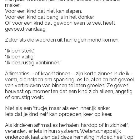
maken.
Voor een kind dat niet kan slapen.
Voor een kind dat bang is in het donker.
Of voor een kind dat gewoon even te veel heeft
gevoeld vandaag.
Zeker als die woorden uit hun eigen mond komen.
“Ik ben sterk.”
“Ik ben veilig.”
“Ik ben rustig vanbinnen.”
Affirmaties – of krachtzinnen – zijn korte zinnen in de ik-
vorm, die helpen om spanning los te laten en het gevoel
van vertrouwen van binnen te laten groeien. Ze geven
houvast op momenten dat een kind zich alleen, angstig
of onrustig voelt.
Niet als een ‘trucje’, maar als een innerlijk anker.
Iets dat je kind zelf kan oproepen, keer op keer.
Als kinderen affirmaties herhalen, hardop of in zichzelf,
verandert er iets in hun systeem. Wetenschappelijk
onderzoek laat zien dat deze herhaling invloed heeft op