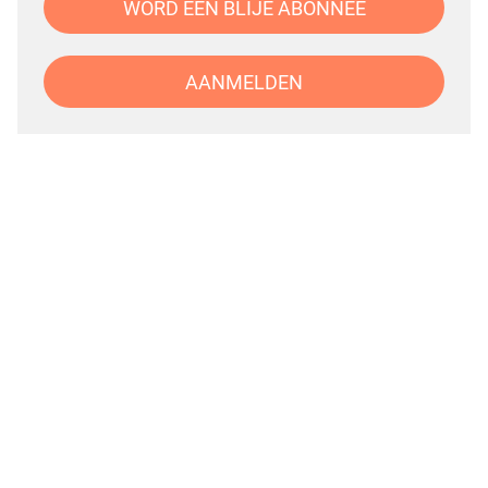
WORD EEN BLIJE ABONNEE
AANMELDEN