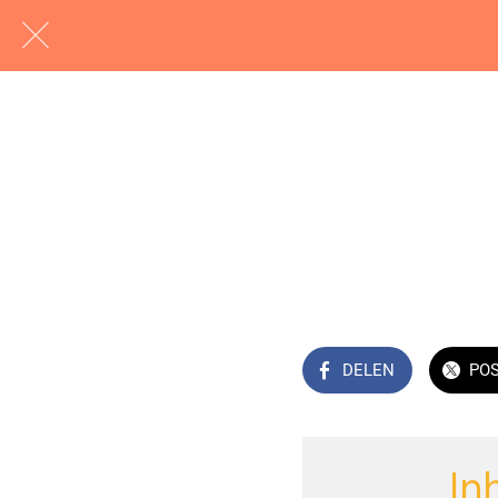
DELEN
PO
In