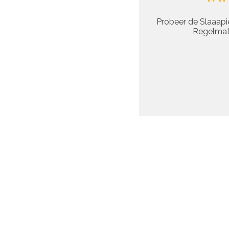
Probeer de Slaaapie
Regelmati