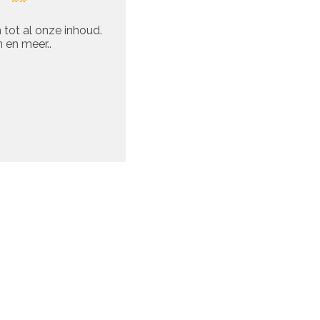
 tot al onze inhoud.
 en meer..