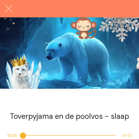
Exclusief voor abonnees
Toverpyjama en de poolvos - slaap
00:00
14:13