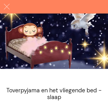
Exclusief voor abonnees
Toverpyjama en het vliegende bed -
slaap