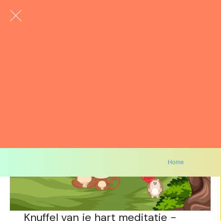
Home
Knuffel van je hart meditatie -