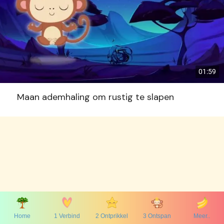
01:59
Maan ademhaling om rustig te slapen
Home
1 Verbind
2 Ontprikkel
3 Ontspan
Meer..