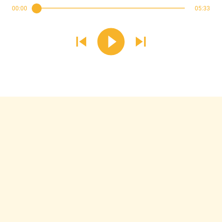
00:00
05:33