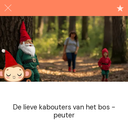
Exclusief voor abonnees
De lieve kabouters van het bos -
peuter