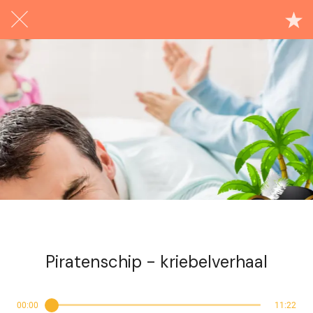
Exclusief voor abonnees
Piratenschip - kriebelverhaal
00:00
11:22