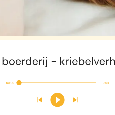
Exclusief voor abonnees
 boerderij - kriebelverh
00:00
10:04