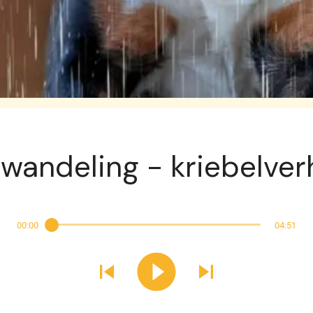
Exclusief voor abonnees
wandeling - kriebelver
00:00
04:51