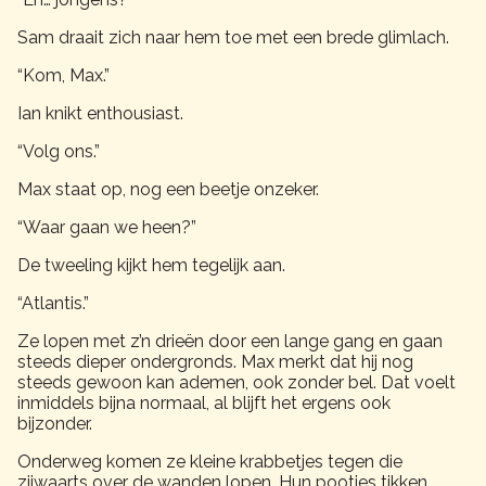
Sam draait zich naar hem toe met een brede glimlach.
“Kom, Max.”
Ian knikt enthousiast.
“Volg ons.”
Max staat op, nog een beetje onzeker.
“Waar gaan we heen?”
De tweeling kijkt hem tegelijk aan.
“Atlantis.”
Ze lopen met z’n drieën door een lange gang en gaan
steeds dieper ondergronds. Max merkt dat hij nog
steeds gewoon kan ademen, ook zonder bel. Dat voelt
inmiddels bijna normaal, al blijft het ergens ook
bijzonder.
Onderweg komen ze kleine krabbetjes tegen die
zijwaarts over de wanden lopen. Hun pootjes tikken