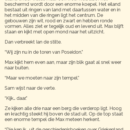
beschermd wordt door een enorme koepel. Het eiland
bestaat uit ringen van land met daartussen water en in
het midden van die ringen ligt het centrum. De
gebouwen zijn wit, rood en zwart en hebben ronde
vormen. Alles ziet er tegelijk oud en levend uit. Max blijft
staan en kijkt met open mond naar het uitzicht.
Dan verbreekt Ian de stilte.
“Wij zijn nu in de toren van Poseidon.”
Max kijkt hem even aan, maar zijn blik gaat al snel weer
naar buiten.
“Maar we moeten naar zijn tempel.”
Sam wijst naar de verte.
“Kijk… daar.”
Ze kijken alle drie naar een berg die verderop ligt. Hoog
en krachtig steekt hij boven de stad uit. Op de top staat
een enorme tempel die Max meteen herkent.
“Die ken ik… uit de geschiedenisboeken over Griekenland