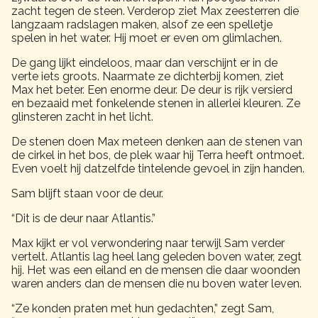
zacht tegen de steen. Verderop ziet Max zeesterren die
langzaam radslagen maken, alsof ze een spelletje
spelen in het water. Hij moet er even om glimlachen.
De gang lijkt eindeloos, maar dan verschijnt er in de
verte iets groots. Naarmate ze dichterbij komen, ziet
Max het beter. Een enorme deur. De deur is rijk versierd
en bezaaid met fonkelende stenen in allerlei kleuren. Ze
glinsteren zacht in het licht.
De stenen doen Max meteen denken aan de stenen van
de cirkel in het bos, de plek waar hij Terra heeft ontmoet.
Even voelt hij datzelfde tintelende gevoel in zijn handen.
Sam blijft staan voor de deur.
“Dit is de deur naar Atlantis.”
Max kijkt er vol verwondering naar terwijl Sam verder
vertelt. Atlantis lag heel lang geleden boven water, zegt
hij. Het was een eiland en de mensen die daar woonden
waren anders dan de mensen die nu boven water leven.
“Ze konden praten met hun gedachten,” zegt Sam,