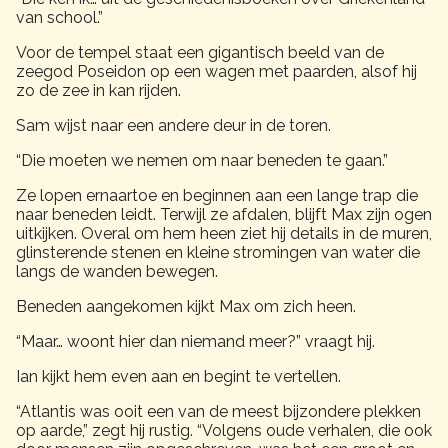
van school.”
Voor de tempel staat een gigantisch beeld van de
zeegod Poseidon op een wagen met paarden, alsof hij
zo de zee in kan rijden.
Sam wijst naar een andere deur in de toren.
“Die moeten we nemen om naar beneden te gaan.”
Ze lopen ernaartoe en beginnen aan een lange trap die
naar beneden leidt. Terwijl ze afdalen, blijft Max zijn ogen
uitkijken. Overal om hem heen ziet hij details in de muren,
glinsterende stenen en kleine stromingen van water die
langs de wanden bewegen.
Beneden aangekomen kijkt Max om zich heen.
“Maar… woont hier dan niemand meer?” vraagt hij.
Ian kijkt hem even aan en begint te vertellen.
“Atlantis was ooit een van de meest bijzondere plekken
op aarde,” zegt hij rustig. “Volgens oude verhalen, die ook