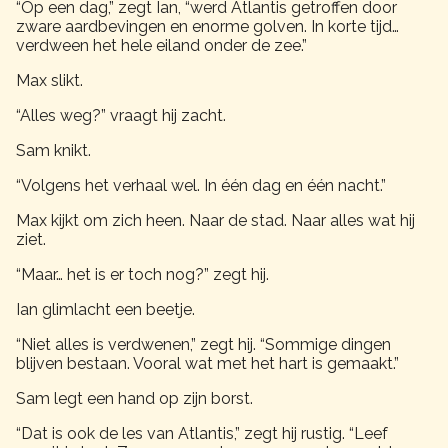
“Op een dag,” zegt Ian, “werd Atlantis getroffen door
zware aardbevingen en enorme golven. In korte tijd…
verdween het hele eiland onder de zee.”
Max slikt.
“Alles weg?” vraagt hij zacht.
Sam knikt.
“Volgens het verhaal wel. In één dag en één nacht.”
Max kijkt om zich heen. Naar de stad. Naar alles wat hij
ziet.
“Maar… het is er toch nog?” zegt hij.
Ian glimlacht een beetje.
“Niet alles is verdwenen,” zegt hij. “Sommige dingen
blijven bestaan. Vooral wat met het hart is gemaakt.”
Sam legt een hand op zijn borst.
“Dat is ook de les van Atlantis,” zegt hij rustig. “Leef