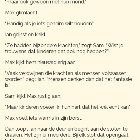
“maar ook gewoon met hun mond.”
Max glimlacht.
“Handig als je iets geheim wilt houden.”
Ian grijnst en knikt.
“Ze hadden bijzondere krachten,” zegt Sam. “Wist je
trouwens dat kinderen dat ook nog hebben?”
Max kijkt hem nieuwsgierig aan.
“Vaak verdwijnen die krachten als mensen volwassen
worden,” zegt Ian. “Mensen denken dan dat het fantasie
is.”
Sam kijkt Max rustig aan.
“Maar kinderen voelen in hun hart dat het wél echt kan.”
Max voelt iets warms in zijn borst.
Dan loopt Ian naar de deur en begint aan de sloten te
draaien. Het zijn er meerdere. Bij elk slot dat opengaat,