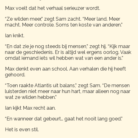
Max voelt dat het verhaal serieuzer wordt.
“Ze wilden meer,” zegt Sam zacht. “Meer land. Meer
macht. Meer controle. Soms ten koste van anderen.”
Ian knikt.
“En dat zie je nog steeds bij mensen,” zegt hij. “Kijk maar
naar de geschiedenis. Er is altijd wel ergens oorlog. Vaak
omdat iemand iets wil hebben wat van een ander is.”
Max denkt even aan school. Aan verhalen die hij heeft
gehoord.
“Toen raakte Atlantis uit balans,” zegt Sam. “De mensen
luisterden niet meer naar hun hart, maar alleen nog naar
wat ze wilden hebben.”
Ian kijkt Max recht aan.
“En wanneer dat gebeurt… gaat het nooit lang goed.”
Het is even stil.