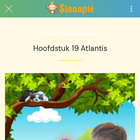
Exclusief voor abonnees
Hoofdstuk 19 Atlantis