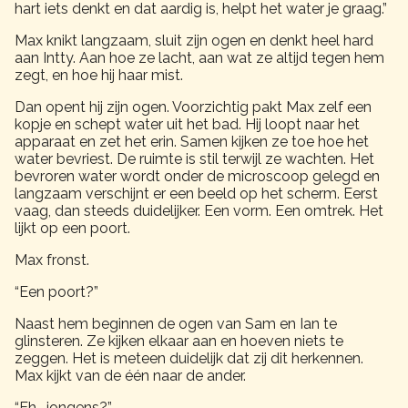
hart iets denkt en dat aardig is, helpt het water je graag.”
Max knikt langzaam, sluit zijn ogen en denkt heel hard
aan Intty. Aan hoe ze lacht, aan wat ze altijd tegen hem
zegt, en hoe hij haar mist.
Dan opent hij zijn ogen. Voorzichtig pakt Max zelf een
kopje en schept water uit het bad. Hij loopt naar het
apparaat en zet het erin. Samen kijken ze toe hoe het
water bevriest. De ruimte is stil terwijl ze wachten. Het
bevroren water wordt onder de microscoop gelegd en
langzaam verschijnt er een beeld op het scherm. Eerst
vaag, dan steeds duidelijker. Een vorm. Een omtrek. Het
lijkt op een poort.
Max fronst.
“Een poort?”
Naast hem beginnen de ogen van Sam en Ian te
glinsteren. Ze kijken elkaar aan en hoeven niets te
zeggen. Het is meteen duidelijk dat zij dit herkennen.
Max kijkt van de één naar de ander.
“Eh… jongens?”