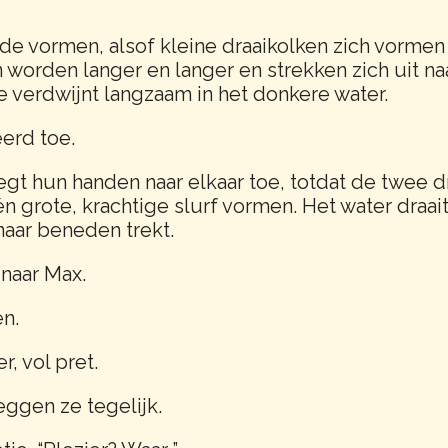
nde vormen, alsof kleine draaikolken zich vorme
n worden langer en langer en strekken zich uit n
e verdwijnt langzaam in het donkere water.
eerd toe.
t hun handen naar elkaar toe, totdat de twee d
grote, krachtige slurf vormen. Het water draait 
naar beneden trekt.
 naar Max.
n.
r, vol pret.
zeggen ze tegelijk.