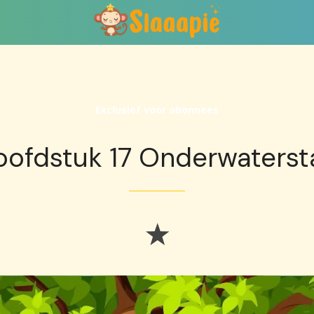
Exclusief voor abonnees
oofdstuk 17 Onderwaterst