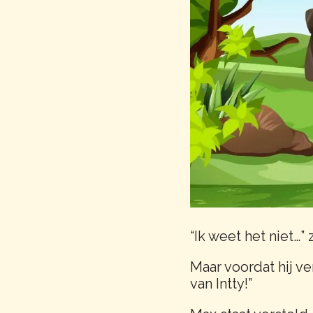
“Ik weet het niet…” 
Maar voordat hij ve
van Intty!”