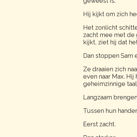
geweest is.
Hij kijkt om zich he
Het zonlicht schitt
zacht mee met de g
kijkt, ziet hij dat
Dan stoppen Sam e
Ze draaien zich naa
even naar Max. Hij 
geheimzinnige taal
Langzaam brengen 
Tussen hun handen
Eerst zacht.