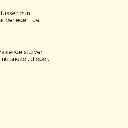
n tussen hun
aar beneden, de
raaiende slurven
nu sneller, dieper,