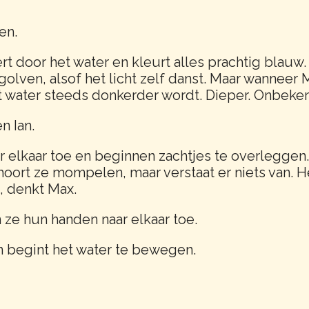
en.
ert door het water en kleurt alles prachtig blau
olven, alsof het licht zelf danst. Maar wanneer
 het water steeds donkerder wordt. Dieper. Onbeke
n Ian.
r elkaar toe en beginnen zachtjes te overleggen.
hoort ze mompelen, maar verstaat er niets van. H
, denkt Max.
ze hun handen naar elkaar toe.
 begint het water te bewegen.