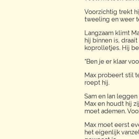
Voorzichtig trekt hi
tweeling en weer ter
Langzaam klimt Max
hij binnen is, draa
koprolletjes. Hij 
“Ben je er klaar voo
Max probeert stil t
roept hij.
Sam en Ian leggen 
Max en houdt hij zi
moet ademen. Voorz
Max moet eerst eve
het eigenlijk vanzel