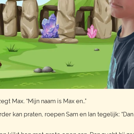
zegt Max. “Mijn naam is Max en..”
rder kan praten, roepen Sam en Ian tegelijk: “Dan