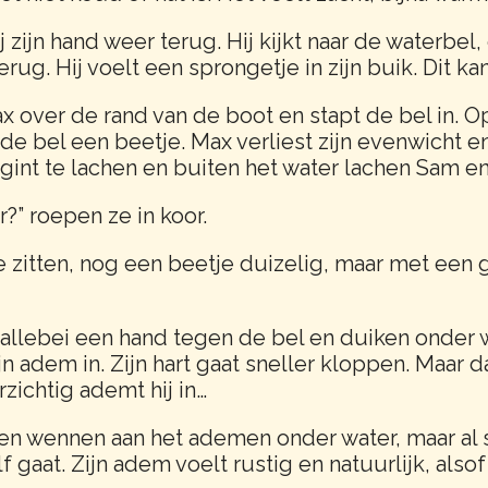
j zijn hand weer terug. Hij kijkt naar de waterbel
ug. Hij voelt een sprongetje in zijn buik. Dit kan
 over de rand van de boot en stapt de bel in. 
it de bel een beetje. Max verliest zijn evenwicht 
begint te lachen en buiten het water lachen Sam 
r?” roepen ze in koor.
e zitten, nog een beetje duizelig, maar met een gr
allebei een hand tegen de bel en duiken onder wa
jn adem in. Zijn hart gaat sneller kloppen. Maar da
ichtig ademt hij in…
n wennen aan het ademen onder water, maar al s
f gaat. Zijn adem voelt rustig en natuurlijk, alsof 