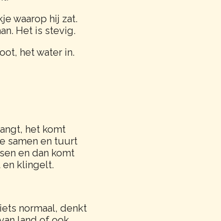
je waarop hij zat.
n. Het is stevig.
ot, het water in.
hangt, het komt
tje samen en tuurt
ijsen en dan komt
en klingelt.
 niets normaal, denkt
van land of ook