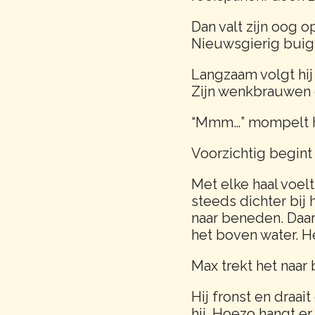
Dan valt zijn oog o
Nieuwsgierig buigt 
Langzaam volgt hij 
Zijn wenkbrauwen
“Mmm…” mompelt h
Voorzichtig begint
Met elke haal voelt
steeds dichter bij 
naar beneden. Daar…
het boven water. H
Max trekt het naar 
Hij fronst en draait
hij. Hoezo hangt e