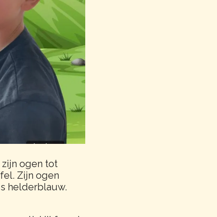
zijn ogen tot
fel. Zijn ogen
is helderblauw.