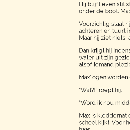
Hij blijft even stil
onder de boot. Max 
Voorzichtig staat h
achteren en tuurt i
Maar hij ziet niets
Dan krijgt hij inee
water uit zijn gezi
alsof iemand plezie
Max’ ogen worden g
“Wat?!” roept hij.
“Word ik nou midd
Max is kleddernat e
scheel kijkt. Voor 
haar.