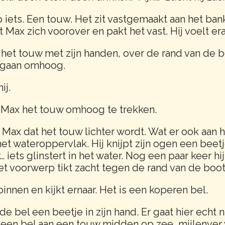
p iets. Een touw. Het zit vastgemaakt aan het bank
Max zich voorover en pakt het vast. Hij voelt eraa
het touw met zijn handen, over de rand van de bo
 gaan omhoog.
ij.
 Max het touw omhoog te trekken.
 Max dat het touw lichter wordt. Wat er ook aan 
het wateroppervlak. Hij knijpt zijn ogen een bee
 iets glinstert in het water. Nog een paar keer h
et voorwerp tikt zacht tegen de rand van de boot 
binnen en kijkt ernaar. Het is een koperen bel.
 de bel een beetje in zijn hand. Er gaat hier echt
r een bel aan een touw midden op zee, mijlenver 