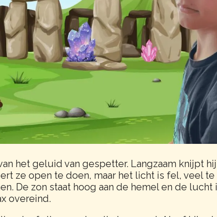
an het geluid van gespetter. Langzaam knijpt hij 
rt ze open te doen, maar het licht is fel, veel te 
. De zon staat hoog aan de hemel en de lucht 
x overeind.