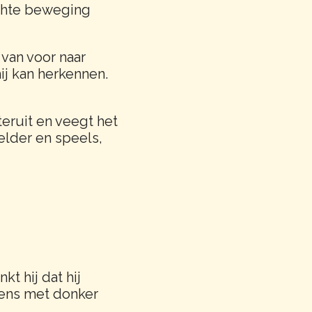
lichte beweging
 van voor naar
ij kan herkennen.
teruit en veegt het
Helder en speels,
t hij dat hij
ngens met donker