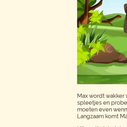
Max wordt wakker v
spleetjes en probee
moeten even wennen
Langzaam komt Ma