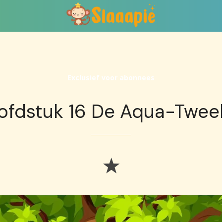
Exclusief voor abonnees
ofdstuk 16 De Aqua-Tweel