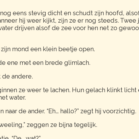
n nog eens stevig dicht en schudt zijn hoofd, also
anneer hij weer kijkt, zijn ze er nog steeds. Twee
water drijven alsof de zee voor hen net zo gewoo
, zijn mond een klein beetje open.
 de ene met een brede glimlach.
gt de andere.
nnen ze weer te lachen. Hun gelach klinkt licht e
et water.
 naar de ander. “Eh… hallo?” zegt hij voorzichtig.
weeling,” zeggen ze bijna tegelijk.
tje. “De… wat?”