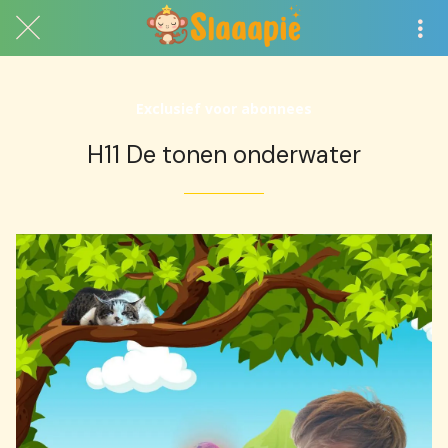
Exclusief voor abonnees
H11 De tonen onderwater