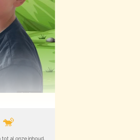
 🐒
 tot al onze inhoud.