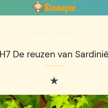
Exclusief voor abonnees
H7 De reuzen van Sardini