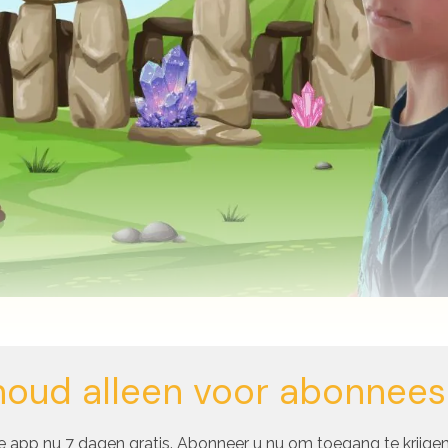
houd alleen voor abonnees
 app nu 7 dagen gratis. Abonneer u nu om toegang te krijgen