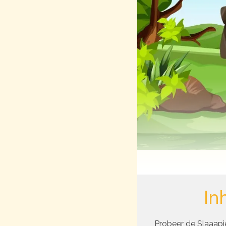
In
Probeer de Slaaapie