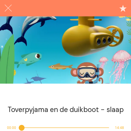
Exclusief voor abonnees
Toverpyjama en de duikboot - slaap
00:00
14:48