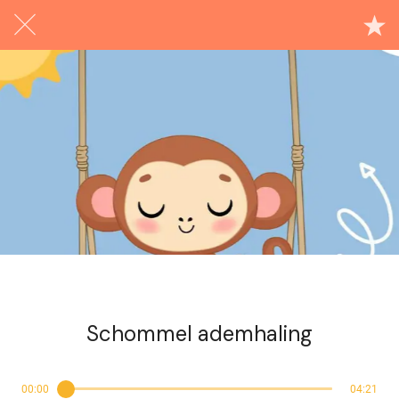
Exclusief voor abonnees
Schommel ademhaling
00:00
04:21