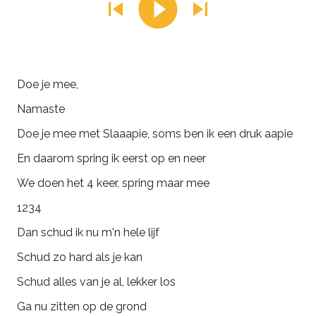
Doe je mee,
Namaste
Doe je mee met Slaaapie, soms ben ik een druk aapie
En daarom spring ik eerst op en neer
We doen het 4 keer, spring maar mee
1234
Dan schud ik nu m'n hele lijf
Schud zo hard als je kan
Schud alles van je al, lekker los
Ga nu zitten op de grond