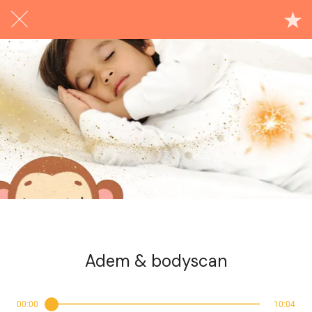
Exclusief voor abonnees
Adem & bodyscan
00:00
10:04