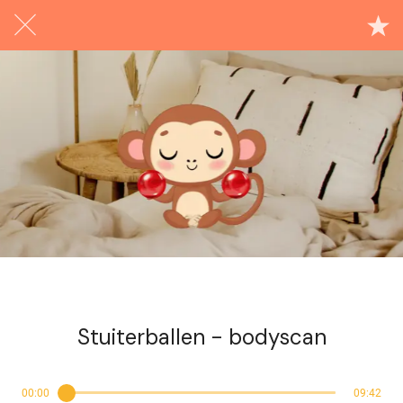
Exclusief voor abonnees
Stuiterballen - bodyscan
00:00
09:42