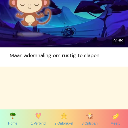
01:59
Maan ademhaling om rustig te slapen
Home
1 Verbind
2 Ontprikkel
3 Ontspan
Meer..