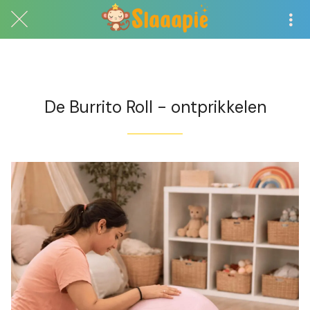
Exclusief voor abonnees
De Burrito Roll - ontprikkelen