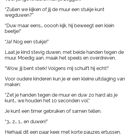
“Zullen we kijken of jij de muur een stukje kunt
wegduwen?”
“Duw maar eens… ooooh kijk, hij beweegt een klein
beetje!”
“Ja! Nog een stukje!”
Laat je kind stevig duwen, met beide handen tegen de
muur. Moedig aan, maak het speels en overdreven.
“Wow, jij bent sterk! Volgens mij schuift hij echt!”
Voor oudere kinderen kun je er een kleine uitdaging van
maken:
“Zet je handen tegen de muur en duw zo hard als je
kunt… we houden het 10 seconden vol.”
Je kunt een timer gebruiken of samen tellen.
“3… 2… 1… en duwen!”
Herhaal dit een paar keer, met korte pauzes ertussen.