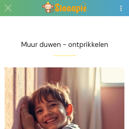
Exclusief voor abonnees
Muur duwen - ontprikkelen