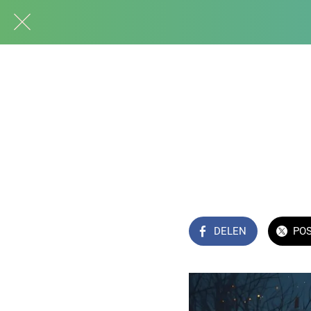
DELEN
PO