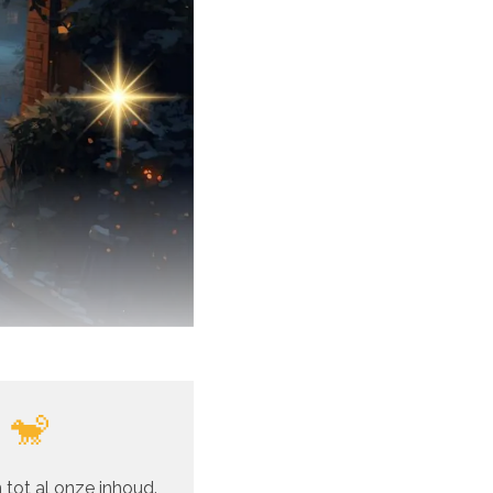
 🐒
 tot al onze inhoud.