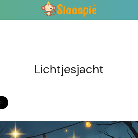
Exclusief voor abonnees
Lichtjesjacht
ST