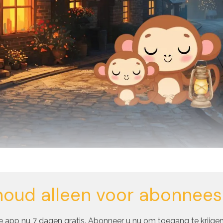
houd alleen voor abonnees
 app nu 7 dagen gratis. Abonneer u nu om toegang te krijgen