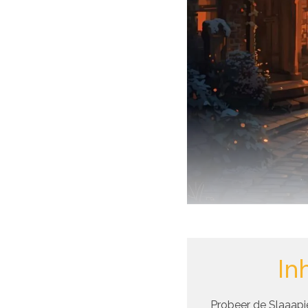
In
Probeer de Slaaapie