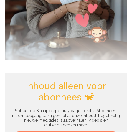
Inhoud alleen voor
abonnees 🐒
Probeer de Slaaapie app nu 7 dagen gratis. Abonneer u
nu om toegang te krijgen tot al onze inhoud. Regelmatig
nieuwe meditaties, slaapverhalen, video's en
knutselbladen en meer..