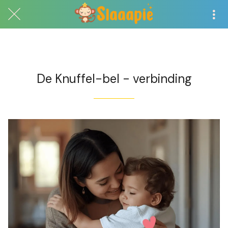
Exclusief voor abonnees
De Knuffel-bel - verbinding