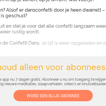
en? Alsof er dansconfetti door je heen dwarrelt – 
 is geschud?
it en stel je voor dat alle confetti langzaam we
f weer rustig wordt.
n de Confetti Dans.
Je lijf is weer opgeladen én 
houd alleen voor abonnees
 app nu 7 dagen gratis. Abonneer u nu om toegang te krijgen
g nieuwe meditaties, slaapverhalen, video's en knutselbladen
WORD EEN BLIJE ABONNEE