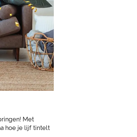
springen! Met
hoe je lijf tintelt