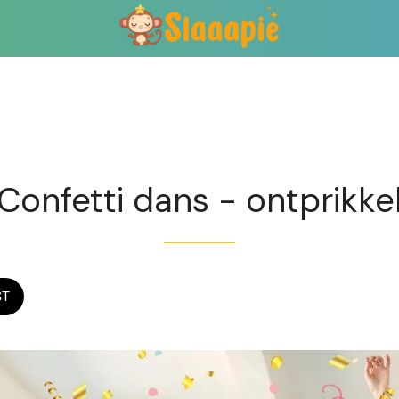
Exclusief voor abonnees
Confetti dans - ontprikke
ST