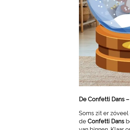
De Confetti Dans – v
Soms zit er zóveel 
de
Confetti Dans
be
van binnen. Klaar 