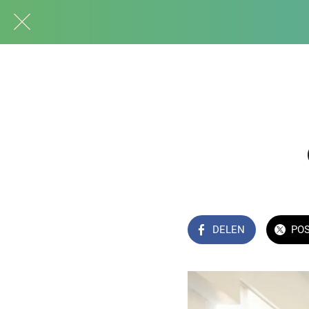
DELEN
PO