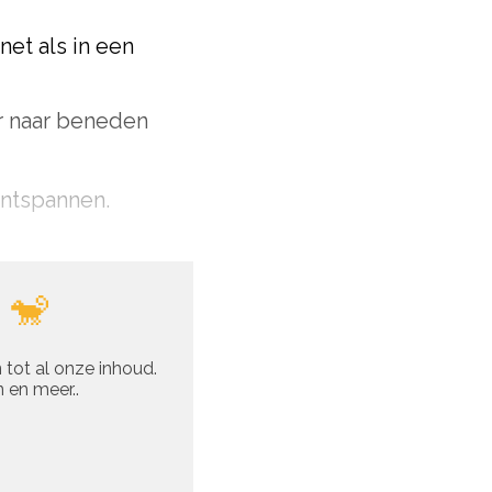
net als in een
er naar beneden
ontspannen.
 🐒
 tot al onze inhoud.
 en meer..