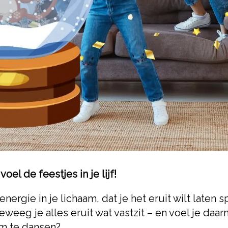
oel de feestjes in je lijf!
energie in je lichaam, dat je het eruit wilt laten 
weeg je alles eruit wat vastzit – en voel je daarna 
om te dansen?