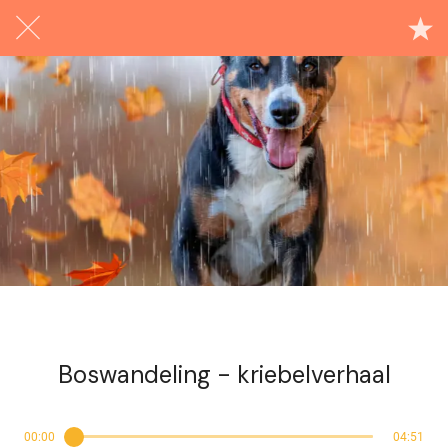
Exclusief voor abonnees
Boswandeling - kriebelverhaal
00:00
04:51